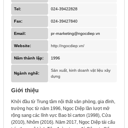
Tel:
024-39422828
Fax:
024-39427840
Email:
pr-marketing@ngocdiep.vn
Website:
http://ngocdiep.vn/
Năm thành lập:
1996
Sản xuất, kinh doanh vật liệu xây
Ngành nghề:
dựng
Giới thiệu
Khởi đầu từ Trung tâm nội thất văn phòng, gia đình,
trường học từ năm 1996, Ngọc Diệp lần lượt mở
rộng sang các lĩnh vực Bao bì carton (1998), Cửa
(2010), Nhôm (2016). Năm 2017, Ngọc Diệp tái cấu