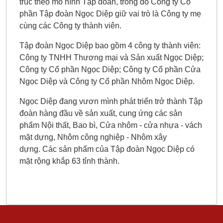
trúc theo mô hình Tập đoàn, trong đó Công ty Cổ
phần Tập đoàn Ngọc Diệp giữ vai trò là Công ty mẹ
cùng các Công ty thành viên.
Tập đoàn Ngọc Diệp bao gồm 4 công ty thành viên:
Công ty TNHH Thương mại và Sản xuất Ngọc Diệp;
Công ty Cổ phần Ngọc Diệp; Công ty Cổ phần Cửa
Ngọc Diệp và Công ty Cổ phần Nhôm Ngọc Diệp.
Ngọc Diệp đang vươn mình phát triển trở thành Tập
đoàn hàng đầu về sản xuất, cung ứng các sản
phẩm Nội thất, Bao bì, Cửa nhôm - cửa nhựa - vách
mặt dựng, Nhôm công nghiệp - Nhôm xây
dựng. Các sản phẩm của Tập đoàn Ngọc Diệp có
mặt rộng khắp 63 tỉnh thành.