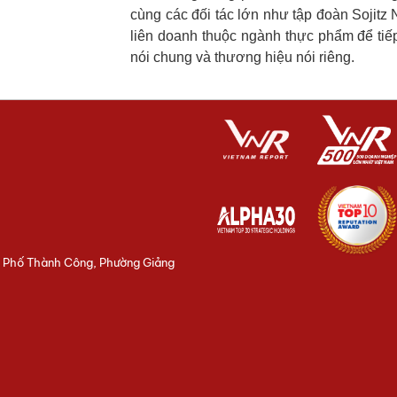
cùng các đối tác lớn như tập đoàn Sojitz 
liên doanh thuộc ngành thực phẩm để tiếp
nói chung và thương hiệu nói riêng.
3 Phố Thành Công, Phường Giảng