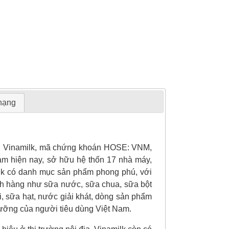
 hạng
c: Vinamilk, mã chứng khoán HOSE: VNM,
am hiện nay, sở hữu hệ thốn 17 nhà máy,
milk có danh mục sản phẩm phong phú, với
h hàng như sữa nước, sữa chua, sữa bột
, sữa hạt, nước giải khát, dòng sản phẩm
ưỡng của người tiêu dùng Việt Nam.