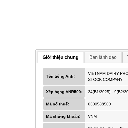
Giới thiệu chung
Ban lãnh đạo
VIETNAM DAIRY PR
Tên tiếng Anh:
STOCK COMPANY
Xếp hạng VNR500:
24(B1/2025) - 9(B2/2
Mã số thuế:
0300588569
Mã chứng khoán:
VNM