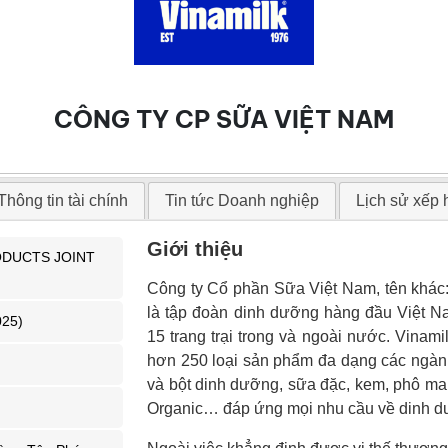
CÔNG TY CP SỮA VIỆT NAM
Thông tin tài chính
Tin tức Doanh nghiệp
Lịch sử xếp
Giới thiệu
ODUCTS JOINT
Công ty Cổ phần Sữa Việt Nam, tên khá
là tập đoàn dinh dưỡng hàng đầu Việt N
025)
15 trang trại trong và ngoài nước. Vina
hơn 250 loại sản phẩm đa dạng các ngàn
và bột dinh dưỡng, sữa đặc, kem, phô mai
Organic… đáp ứng mọi nhu cầu về dinh d