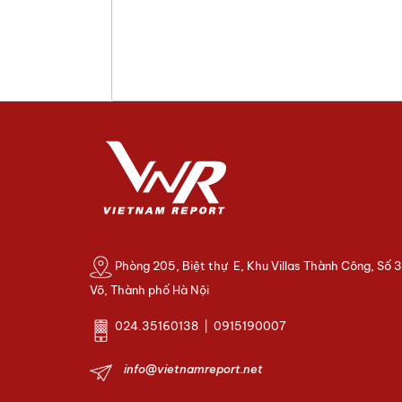
Phòng 205, Biệt thự E, Khu Villas Thành Công, Số 
Võ, Thành phố Hà Nội
024.35160138 | 0915190007
info@vietnamreport.net