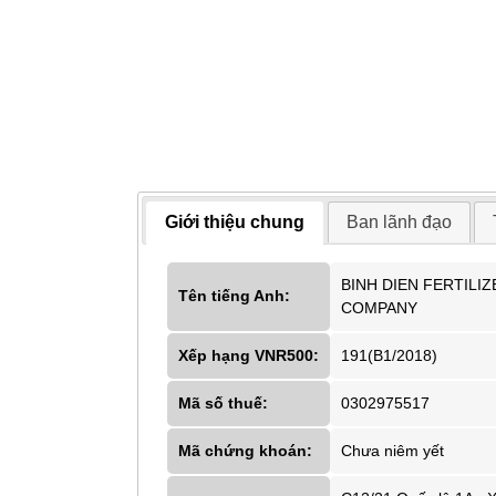
Giới thiệu chung
Ban lãnh đạo
BINH DIEN FERTILI
Tên tiếng Anh:
COMPANY
Xếp hạng VNR500:
191(B1/2018)
Mã số thuế:
0302975517
Mã chứng khoán:
Chưa niêm yết