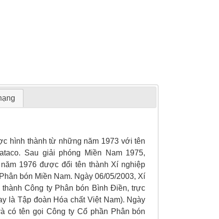
 hạng
c hình thành từ những năm 1973 với tên
ataco. Sau giải phóng Miền Nam 1975,
năm 1976 được đổi tên thành Xí nghiệp
y Phân bón Miền Nam. Ngày 06/05/2003, Xí
 thành Công ty Phân bón Bình Điền, trực
ay là Tập đoàn Hóa chất Việt Nam). Ngày
và có tên gọi Công ty Cổ phần Phân bón