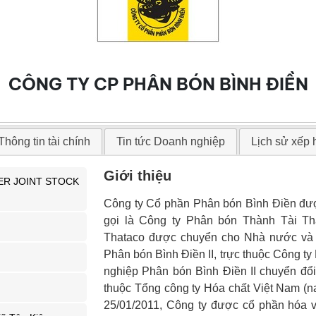
CÔNG TY CP PHÂN BÓN BÌNH ĐIỀN
Thông tin tài chính
Tin tức Doanh nghiệp
Lịch sử xếp
Giới thiệu
ZER JOINT STOCK
Công ty Cổ phần Phân bón Bình Điền đượ
gọi là Công ty Phân bón Thành Tài Th
Thataco được chuyển cho Nhà nước và 
Phân bón Bình Điền II, trực thuộc Công t
nghiệp Phân bón Bình Điền II chuyển đổi
thuộc Tổng công ty Hóa chất Việt Nam (n
25/01/2011, Công ty được cổ phần hóa 