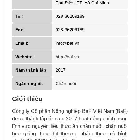
Thủ Đức - TP. Hồ Chí Minh
Tel:
028-36209189
Fax:
028-36209189
Email:
info@baf.vn
Website:
http://baf.vn
Năm thành lập:
2017
Ngành nghề:
Chăn nuôi
Giới thiệu
Công ty Cổ phần Nông nghiệp BaF Việt Nam (BaF)
được thành lập từ năm 2017 hoạt động chính trong
lĩnh vực nguyên liệu thức ăn chăn nuôi, chăn nuôi
heo giống, heo thịt thương phẩm theo mô hình