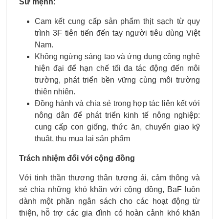
Sứ mệnh:
Cam kết cung cấp sản phẩm thịt sạch từ quy
trình 3F tiên tiến đến tay người tiêu dùng Việt
Nam.
Không ngừng sáng tạo và ứng dụng công nghệ
hiện đại để hạn chế tối đa tác động đến môi
trường, phát triển bền vững cùng môi trường
thiên nhiên.
Đồng hành và chia sẻ trong hợp tác liên kết với
nông dân để phát triển kinh tế nông nghiệp:
cung cấp con giống, thức ăn, chuyển giao kỹ
thuật, thu mua lại sản phẩm
Trách nhiệm đối với cộng đồng
Với tinh thần thương thân tương ái, cảm thông và
sẻ chia những khó khăn với cộng đồng, BaF luôn
dành một phần ngân sách cho các hoạt động từ
thiện, hỗ trợ các gia đình có hoàn cảnh khó khăn