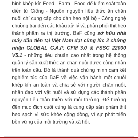
hình khép kín Feed - Farm - Food để kiểm soát toàn
diện từ Giống - Nguồn nguyên liệu thức ăn chăn
nuôi chỉ cung cấp cho đàn heo nội bộ - Công nghệ
chuồng trại đến các khâu xử lý và phân phối thịt heo
thành phẩm ra thị trường. BaF cũng
sở hữu nhà
máy đầu tiên tại Việt Nam đạt cùng lúc 2 chứng
nhận GLOBAL G.A.P. CFM 3.0 & FSSC 22000
V5.1
- những tiêu chuẩn cao nhất trong hệ thống
quản lý sản xuất thức ăn chăn nuôi được công nhận
trên toàn cầu. Đó là thành quả chứng minh cam kết
nghiêm túc của BaF về việc vận hành một chuỗi
khép kín an toàn và chia sẻ với người chăn nuôi,
nhân đạo với vật nuôi và sử dụng các thành phần
nguyên liệu thân thiện với môi trường. Để hướng
đến mục đích cuối cùng là cung cấp sản phẩm thịt
heo sạch vì sức khỏe cộng đồng, vì sự phát triển
bền vững của môi trường và xã hội.