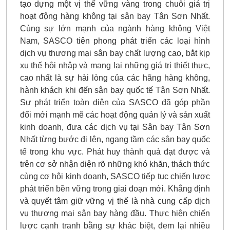
tạo dựng một vị thế vững vàng trong chuỗi giá trị
hoạt động hàng không tại sân bay Tân Sơn Nhất.
Cùng sự lớn mạnh của ngành hàng không Việt
Nam, SASCO tiên phong phát triển các loại hình
dịch vụ thương mại sân bay chất lượng cao, bắt kịp
xu thế hội nhập và mang lại những giá trị thiết thực,
cao nhất là sự hài lòng của các hãng hàng không,
hành khách khi đến sân bay quốc tế Tân Sơn Nhất.
Sự phát triển toàn diện của SASCO đã góp phần
đổi mới mạnh mẽ các hoạt động quản lý và sản xuất
kinh doanh, đưa các dịch vụ tại Sân bay Tân Sơn
Nhất từng bước đi lên, ngang tầm các sân bay quốc
tế trong khu vực. Phát huy thành quả đạt được và
trên cơ sở nhận diện rõ những khó khăn, thách thức
cùng cơ hội kinh doanh, SASCO tiếp tục chiến lược
phát triển bền vững trong giai đoạn mới. Khẳng định
và quyết tâm giữ vững vị thế là nhà cung cấp dịch
vụ thương mại sân bay hàng đầu. Thực hiện chiến
lược cạnh tranh bằng sự khác biệt, đem lại nhiều