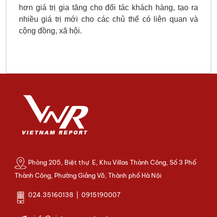
hơn giá trị gia tăng cho đối tác khách hàng, tạo ra
nhiều giá trị mới cho các chủ thể có liên quan và
cộng đồng, xã hội.
Phòng 205, Biệt thự E, Khu Villas Thành Công, Số 3 Phố
Thành Công, Phường Giảng Võ, Thành phố Hà Nội
024.35160138 | 0915190007