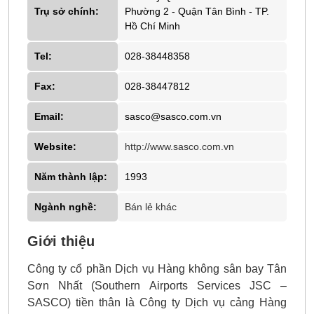
Trụ sở chính:
Phường 2 - Quận Tân Bình - TP.
Hồ Chí Minh
Tel:
028-38448358
Fax:
028-38447812
Email:
sasco@sasco.com.vn
Website:
http://www.sasco.com.vn
Năm thành lập:
1993
Ngành nghề:
Bán lẻ khác
Giới thiệu
Công ty cổ phần Dịch vụ Hàng không sân bay Tân
Sơn Nhất (Southern Airports Services JSC –
SASCO) tiền thân là Công ty Dịch vụ cảng Hàng