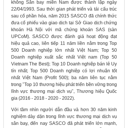
không Sân bay miền Nam được thành lập ngày
22/04/1993. Sau thời gian phát triển và tái cấu trúc
sau cổ phần hóa, năm 2015 SASCO đã chính thức
đưa cổ phiếu vào giao dịch tại Sở Giao dịch chứng
khoán Hà Nội với mã chứng khoán SAS (sàn
UPCoM). SASCO được đánh giá hoạt động đạt
hiệu quả cao, liên tiếp 11 năm liền nằm trong Top
500 Doanh nghiệp lớn nhất Việt Nam; Top 50
Doanh nghiệp xuất sắc nhất Việt nam (Top 50
Vietnam The Best); Top 10 Doanh nghiệp bán lẻ Uy
tín nhất; Top 500 Doanh nghiệp có lợi nhuận tốt
nhất Việt Nam (Profit 500); ba năm liên tục nằm
trong "Top 10 thương hiệu phát triển bền vững trong
lĩnh vực thương mại dịch vụ", Thương hiệu Quốc
gia (2016 - 2018 - 2020 - 2022).
Với tầm nhìn người dẫn đầu và hơn 30 năm kinh
nghiệm dày dặn trong lĩnh vực thương mại dịch vụ
sân bay, đến nay SASCO đã phát triển lớn mạnh,