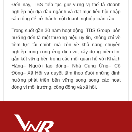
Đến nay, TBS tiếp tục giữ vững vị thế là doanh
nghiệp nội địa đầu ngành và đặt mục tiêu hội nhập
sâu rộng để trở thành một doanh nghiệp toàn cầu.
Trong suốt gần 30 năm hoạt động, TBS Group luôn
hướng đến là một thương hiệu uy tín, không chỉ về
tiềm lực tài chính mà còn về khả năng chuyên
nghiệp trong cung ứng dịch vụ, xây dựng niềm tin,
gắn kết vững bền trong các mối quan hệ với Khách
Hàng– Người lao động– Nhà Cung Ứng– Cổ
Đông– Xã Hội và quyết tâm theo đuổi những định
hướng phát triển bền vững song song các hoạt
động vì môi trường, cộng đồng và xã hội.