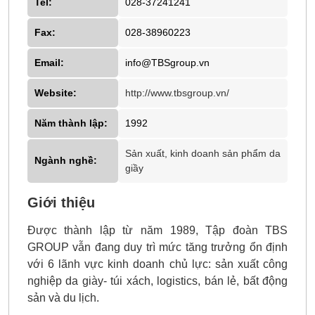
Tel:
028-37241241
Fax:
028-38960223
Email:
info@TBSgroup.vn
Website:
http://www.tbsgroup.vn/
Năm thành lập:
1992
Sản xuất, kinh doanh sản phẩm da
Ngành nghề:
giầy
Giới thiệu
Được thành lập từ năm 1989, Tập đoàn TBS
GROUP vẫn đang duy trì mức tăng trưởng ổn định
với 6 lãnh vực kinh doanh chủ lực: sản xuất công
nghiệp da giày- túi xách, logistics, bán lẻ, bất động
sản và du lịch.