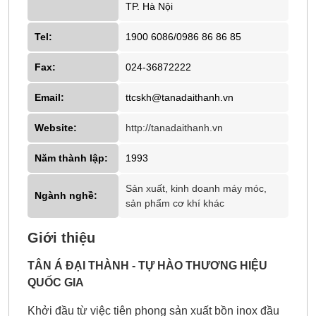
TP. Hà Nội
Tel:
1900 6086/0986 86 86 85
Fax:
024-36872222
Email:
ttcskh@tanadaithanh.vn
Website:
http://tanadaithanh.vn
Năm thành lập:
1993
Sản xuất, kinh doanh máy móc,
Ngành nghề:
sản phẩm cơ khí khác
Giới thiệu
TÂN Á ĐẠI THÀNH - TỰ HÀO THƯƠNG HIỆU
QUỐC GIA
Khởi đầu từ việc tiên phong sản xuất bồn inox đầu