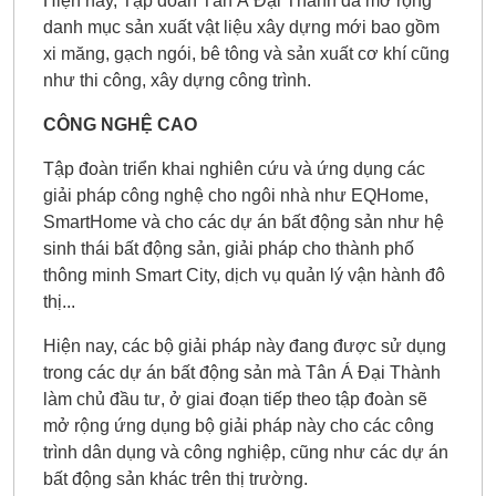
Hiện nay, Tập đoàn Tân Á Đại Thành đã mở rộng
danh mục sản xuất vật liệu xây dựng mới bao gồm
xi măng, gạch ngói, bê tông và sản xuất cơ khí cũng
như thi công, xây dựng công trình.
CÔNG NGHỆ CAO
Tập đoàn triển khai nghiên cứu và ứng dụng các
giải pháp công nghệ cho ngôi nhà như EQHome,
SmartHome và cho các dự án bất động sản như hệ
sinh thái bất động sản, giải pháp cho thành phố
thông minh Smart City, dịch vụ quản lý vận hành đô
thị...
Hiện nay, các bộ giải pháp này đang được sử dụng
trong các dự án bất động sản mà Tân Á Đại Thành
làm chủ đầu tư, ở giai đoạn tiếp theo tập đoàn sẽ
mở rộng ứng dụng bộ giải pháp này cho các công
trình dân dụng và công nghiệp, cũng như các dự án
bất động sản khác trên thị trường.