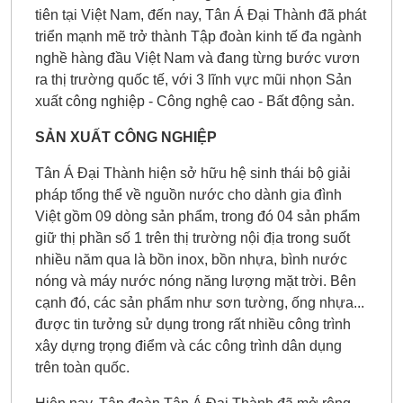
tiên tại Việt Nam, đến nay, Tân Á Đại Thành đã phát
triển mạnh mẽ trở thành Tập đoàn kinh tế đa ngành
nghề hàng đầu Việt Nam và đang từng bước vươn
ra thị trường quốc tế, với 3 lĩnh vực mũi nhọn Sản
xuất công nghiệp - Công nghệ cao - Bất động sản.
SẢN XUẤT CÔNG NGHIỆP
Tân Á Đại Thành hiện sở hữu hệ sinh thái bộ giải
pháp tổng thể về nguồn nước cho dành gia đình
Việt gồm 09 dòng sản phẩm, trong đó 04 sản phẩm
giữ thị phần số 1 trên thị trường nội địa trong suốt
nhiều năm qua là bồn inox, bồn nhựa, bình nước
nóng và máy nước nóng năng lượng mặt trời. Bên
cạnh đó, các sản phẩm như sơn tường, ống nhựa...
được tin tưởng sử dụng trong rất nhiều công trình
xây dựng trọng điểm và các công trình dân dụng
trên toàn quốc.