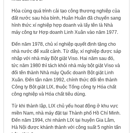
Hòa cùng quá trình cải tạo công thương nghiệp của
đất nước sau hòa bình, Huân Huân đã chuyển sang
hình thức xí nghiệp hợp doanh và lấy tên là Nhà
máy công tư Hợp doanh Linh Xuân vào năm 1977.
Đến năm 1978, chủ xí nghiệp quyết định tặng cho
nhà nước để xuất cảnh. Từ đây, xí nghiệp được sáp
nhập với nhà máy Bột giặt Viso. Hai năm sau đó,
tức năm 1980 thì tách khỏi nhà máy bột giặt Viso và
đổi tên thành Nhà máy Quốc doanh Bột giặt Linh
Xuân. Đến tận năm 1992, chính thức đổi tên thành
Công ty Bột giặt LIX, thuộc Tổng công ty Hóa chất
công nghiệp và Hóa chất tiêu dùng.
Từ khi thành lập, LIX chủ yếu hoạt động ở khu vực
miền Nam, nhà máy đặt tại Thành phố Hồ Chí Minh.
Đến năm 1994, chi nhánh LIX tại huyện Gia Lâm,
Hà Nội được khánh thành với công suất 5 nghìn tấn