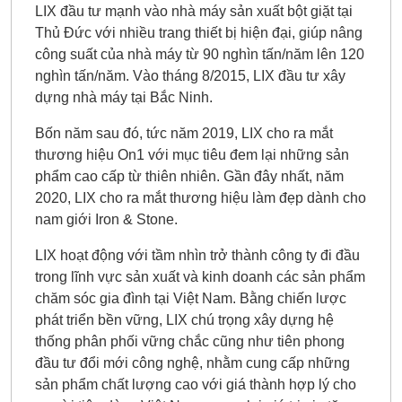
LIX đầu tư mạnh vào nhà máy sản xuất bột giặt tại
Thủ Đức với nhiều trang thiết bị hiện đại, giúp nâng
công suất của nhà máy từ 90 nghìn tấn/năm lên 120
nghìn tấn/năm. Vào tháng 8/2015, LIX đầu tư xây
dựng nhà máy tại Bắc Ninh.
Bốn năm sau đó, tức năm 2019, LIX cho ra mắt
thương hiệu On1 với mục tiêu đem lại những sản
phẩm cao cấp từ thiên nhiên. Gần đây nhất, năm
2020, LIX cho ra mắt thương hiệu làm đẹp dành cho
nam giới Iron & Stone.
LIX hoạt động với tầm nhìn trở thành công ty đi đầu
trong lĩnh vực sản xuất và kinh doanh các sản phẩm
chăm sóc gia đình tại Việt Nam. Bằng chiến lược
phát triển bền vững, LIX chú trọng xây dựng hệ
thống phân phối vững chắc cũng như tiên phong
đầu tư đổi mới công nghệ, nhằm cung cấp những
sản phẩm chất lượng cao với giá thành hợp lý cho