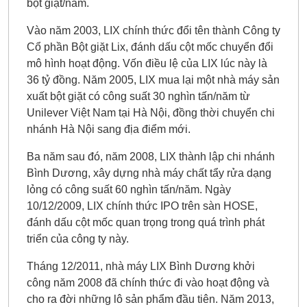
bột giặt/năm.
Vào năm 2003, LIX chính thức đổi tên thành Công ty
Cổ phần Bột giặt Lix, đánh dấu cột mốc chuyển đổi
mô hình hoạt động. Vốn điều lệ của LIX lúc này là
36 tỷ đồng. Năm 2005, LIX mua lại một nhà máy sản
xuất bột giặt có công suất 30 nghìn tấn/năm từ
Unilever Việt Nam tại Hà Nội, đồng thời chuyển chi
nhánh Hà Nội sang địa điểm mới.
Ba năm sau đó, năm 2008, LIX thành lập chi nhánh
Bình Dương, xây dựng nhà máy chất tẩy rửa dạng
lỏng có công suất 60 nghìn tấn/năm. Ngày
10/12/2009, LIX chính thức IPO trên sàn HOSE,
đánh dấu cột mốc quan trọng trong quá trình phát
triển của công ty này.
Tháng 12/2011, nhà máy LIX Bình Dương khởi
công năm 2008 đã chính thức đi vào hoạt động và
cho ra đời những lô sản phẩm đầu tiên. Năm 2013,