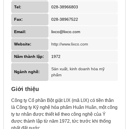
Tel:
028-38966803
Fax:
028-38967522
Email:
lixco@lixco.com
Website:
http://www.lixco.com
Năm thành lập:
1972
Sản xuất, kinh doanh hóa mỹ
Ngành nghề:
phẩm
Giới thiệu
Công ty Cổ phần Bột giặt LIX (mã LIX) có tiền thân
là Công ty Kỹ nghệ hóa phẩm Huân Huân, một công
ty tư nhân được thiết kế theo công nghệ của Ý
được thành lập từ năm 1972, tức trước khi thống
nhất đất nước.