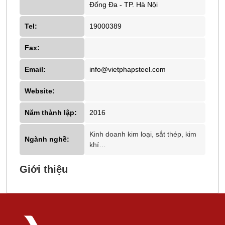
Đống Đa - TP. Hà Nội
Tel:
19000389
Fax:
Email:
info@vietphapsteel.com
Website:
Năm thành lập:
2016
Kinh doanh kim loại, sắt thép, kim
Ngành nghề:
khí…
Giới thiệu