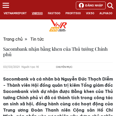
ĐĂNG NHẬP
VIETNAMREPORT
VNR500
FAST500
PROFIT500
VIX50
ALPHA30
Trang chủ
»
Tin tức
Sacombank nhận bằng khen của Thủ tướng Chính
phủ
03/03/2021
Người tạo 16
CHUYÊN MỤC:
Sacombank và cá nhân bà Nguyễn Đức Thạch Diễm
- Thành viên Hội đồng quản trị kiêm Tổng giám đốc
Sacombank vinh dự nhận được Bằng khen của Thủ
tướng Chính phủ vì đã có thành tích trong công tác
an sinh xã hội, đồng hành cùng các hoạt động của
Trung ương Đoàn Thanh niên Cộng sản Hồ Chí