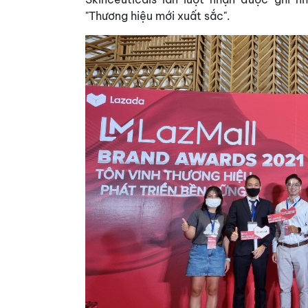
"Thương hiệu mới xuất sắc".