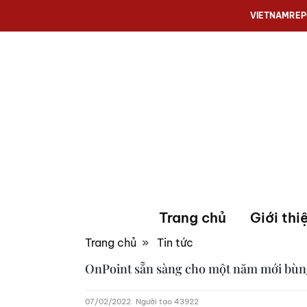
VIETNAMRE
Trang chủ
Giới thi
Trang chủ
»
Tin tức
OnPoint sẵn sàng cho một năm mới bùn
07/02/2022
Người tạo 43922