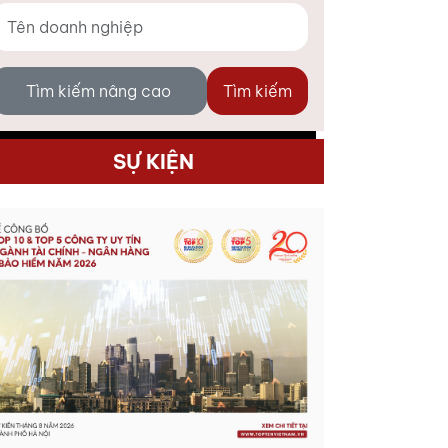
Tìm kiếm nâng cao
Tìm kiếm
SỰ KIỆN