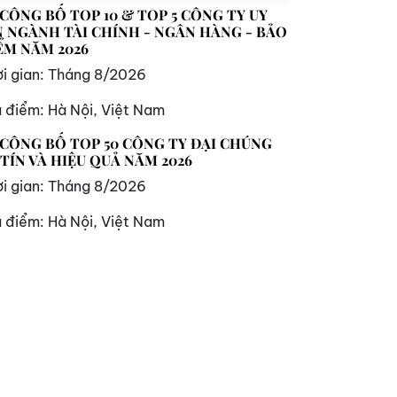
 CÔNG BỐ TOP 10 & TOP 5 CÔNG TY UY
N NGÀNH TÀI CHÍNH - NGÂN HÀNG - BẢO
ỂM NĂM 2026
i gian:
Tháng 8/2026
a điểm:
Hà Nội, Việt Nam
 CÔNG BỐ TOP 50 CÔNG TY ĐẠI CHÚNG
 TÍN VÀ HIỆU QUẢ NĂM 2026
i gian:
Tháng 8/2026
a điểm:
Hà Nội, Việt Nam