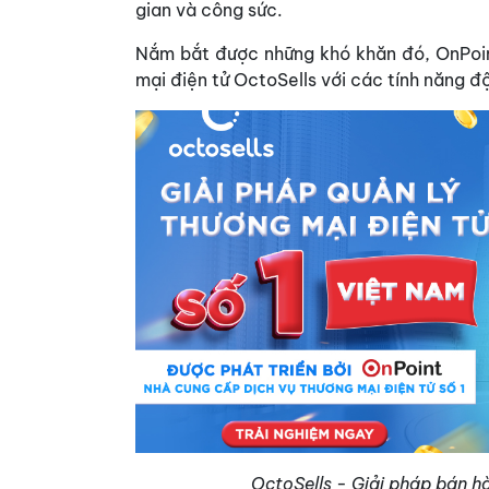
gian và công sức.
Nắm bắt được những khó khăn đó, OnPoint
mại điện tử OctoSells với các tính năng đ
OctoSells - Giải pháp bán hà