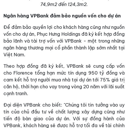
74,9m2 đến 124,3m2.
Ngân hàng VPBank đảm bảo nguồn vốn cho dự án
Để đảm bảo quyền lợi cho khách hàng cũng như nguồn
vốn cho dự án, Phục Hưng Holdings đã ký kết hợp đồng
bảo lãnh và tài trợ vốn với VPBank - một trong những
ngân hàng thương mại cổ phần thành lập sớm nhất tại
Việt Nam.
Theo hợp đồng đã ký kết, VPBank sẽ cung cấp vốn
cho Florence tổng hạn mức tín dụng 950 tỷ đồng và
cam kết hỗ trợ người mua nhà tại dự án tới 75% giá trị
căn hộ, thời hạn cho vay trong vòng 20 năm với lãi suất
cạnh tranh.
Đại diện VPBank cho biết: "Chúng tôi tin tưởng vào uy
tín của chủ đầu tư về chất lượng xây dựng cũng như
tiến độ bàn giao của dự án. Với sự đồng hành của
VPBank, khách hàng sẽ được hỗ trợ tối đa về tài chính