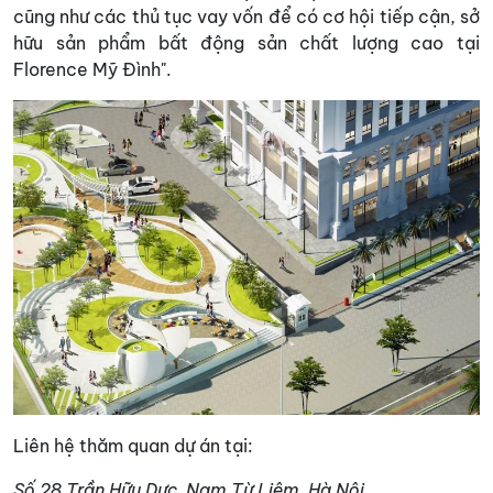
cũng như các thủ tục vay vốn để có cơ hội tiếp cận, sở
hữu sản phẩm bất động sản chất lượng cao tại
Florence Mỹ Đình".
Liên hệ thăm quan dự án tại:
Số 28 Trần Hữu Dực, Nam Từ Liêm, Hà Nội