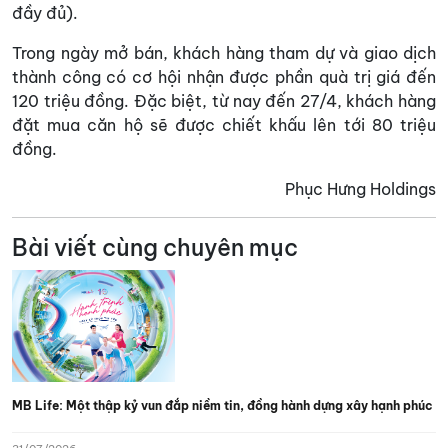
đầy đủ).
Trong ngày mở bán, khách hàng tham dự và giao dịch
thành công có cơ hội nhận được phần quà trị giá đến
120 triệu đồng. Đặc biệt, từ nay đến 27/4, khách hàng
đặt mua căn hộ sẽ được chiết khấu lên tới 80 triệu
đồng.
Phục Hưng Holdings
Bài viết cùng chuyên mục
MB Life: Một thập kỷ vun đắp niềm tin, đồng hành dựng xây hạnh phúc