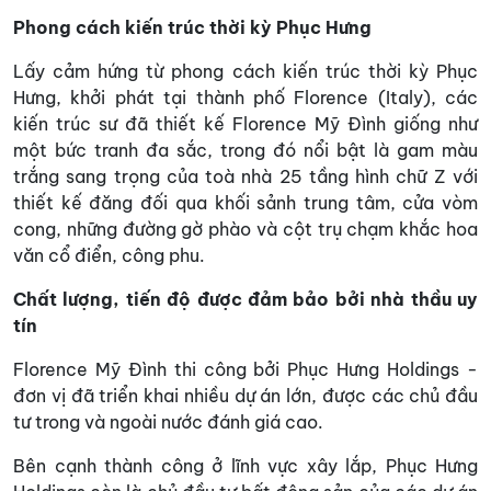
Phong cách kiến trúc thời kỳ Phục Hưng
Lấy cảm hứng từ phong cách kiến trúc thời kỳ Phục
Hưng, khởi phát tại thành phố Florence (Italy), các
kiến trúc sư đã thiết kế Florence Mỹ Đình giống như
một bức tranh đa sắc, trong đó nổi bật là gam màu
trắng sang trọng của toà nhà 25 tầng hình chữ Z với
thiết kế đăng đối qua khối sảnh trung tâm, cửa vòm
cong, những đường gờ phào và cột trụ chạm khắc hoa
văn cổ điển, công phu.
Chất lượng, tiến độ được đảm bảo bởi nhà thầu uy
tín
Florence Mỹ Đình thi công bởi Phục Hưng Holdings -
đơn vị đã triển khai nhiều dự án lớn, được các chủ đầu
tư trong và ngoài nước đánh giá cao.
Bên cạnh thành công ở lĩnh vực xây lắp, Phục Hưng