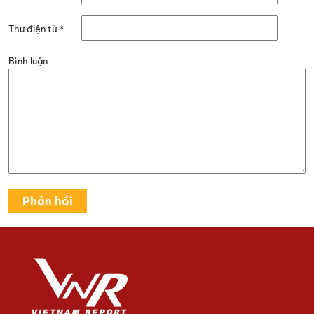
Thư điện tử
*
Bình luận