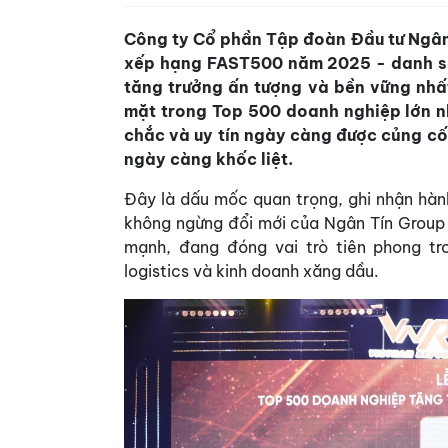
Công ty Cổ phần Tập đoàn Đầu tư Ngân
xếp hạng FAST500 năm 2025 - danh sá
tăng trưởng ấn tượng và bền vững nhấ
mặt trong Top 500 doanh nghiệp lớn n
chắc và uy tín ngày càng được củng cố
ngày càng khốc liệt.
Đây là dấu mốc quan trọng, ghi nhận hành
không ngừng đổi mới của Ngân Tín Group 
mạnh, đang đóng vai trò tiên phong tr
logistics và kinh doanh xăng dầu.