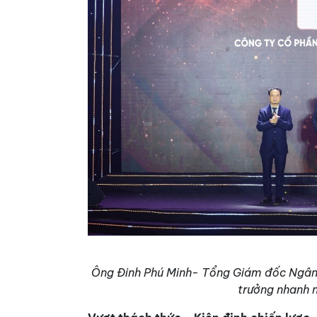
Ông Đinh Phú Minh- Tổng Giám đốc Ngân 
trưởng nhanh 