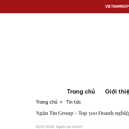
VIETNAMRE
Trang chủ
Giới thi
Trang chủ
»
Tin tức
Ngân Tín Group - Top 500 Doanh nghiệ
16/07/2025
Người tạo 44327