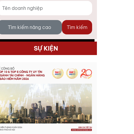
Tìm kiếm nâng cao
Tìm kiếm
SỰ KIỆN