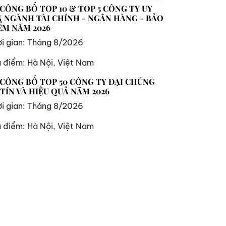
 CÔNG BỐ TOP 10 & TOP 5 CÔNG TY UY
N NGÀNH TÀI CHÍNH - NGÂN HÀNG - BẢO
ỂM NĂM 2026
i gian:
Tháng 8/2026
a điểm:
Hà Nội, Việt Nam
 CÔNG BỐ TOP 50 CÔNG TY ĐẠI CHÚNG
 TÍN VÀ HIỆU QUẢ NĂM 2026
i gian:
Tháng 8/2026
a điểm:
Hà Nội, Việt Nam