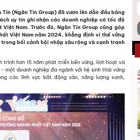
 Tín (Ngân Tín Group) đã vươn lên dẫn đầu bảng
ch uy tín ghi nhận các doanh nghiệp có tốc độ
t Việt Nam. Trước đó, Ngân Tín Group cũng góp
hất Việt Nam năm 2024, khẳng định vị thế vững
 trong bối cảnh hội nhập sâu rộng và cạnh tranh
 trình hơn 15 năm phát triển bền vững, linh hoạt và
- một doanh nghiệp đa ngành với hệ sinh thái vững
ong các lĩnh vực bất động sản, năng lượng xanh,