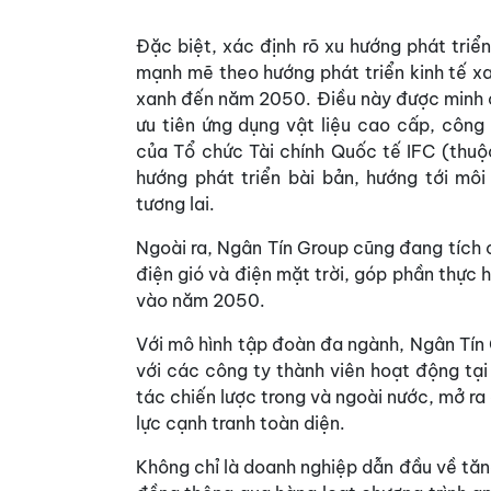
Đặc biệt, xác định rõ xu hướng phát triể
mạnh mẽ theo hướng phát triển kinh tế xa
xanh đến năm 2050. Điều này được minh 
ưu tiên ứng dụng vật liệu cao cấp, công
của Tổ chức Tài chính Quốc tế IFC (thuộ
hướng phát triển bài bản, hướng tới mô
tương lai.
Ngoài ra, Ngân Tín Group cũng đang tích 
điện gió và điện mặt trời, góp phần thực 
vào năm 2050.
Với mô hình tập đoàn đa ngành, Ngân Tín
với các công ty thành viên hoạt động tại
tác chiến lược trong và ngoài nước, mở ra
lực cạnh tranh toàn diện.
Không chỉ là doanh nghiệp dẫn đầu về tă