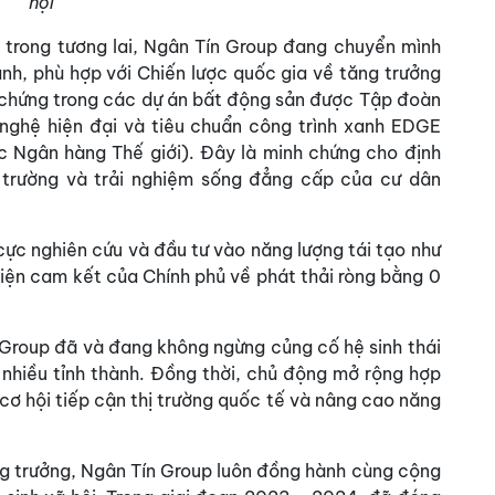
hội
n trong tương lai, Ngân Tín Group đang chuyển mình
nh, phù hợp với Chiến lược quốc gia về tăng trưởng
chứng trong các dự án bất động sản được Tập đoàn
 nghệ hiện đại và tiêu chuẩn công trình xanh EDGE
c Ngân hàng Thế giới). Đây là minh chứng cho định
i trường và trải nghiệm sống đẳng cấp của cư dân
cực nghiên cứu và đầu tư vào năng lượng tái tạo như
hiện cam kết của Chính phủ về phát thải ròng bằng 0
 Group đã và đang không ngừng củng cố hệ sinh thái
 nhiều tỉnh thành. Đồng thời, chủ động mở rộng hợp
 cơ hội tiếp cận thị trường quốc tế và nâng cao năng
ng trưởng, Ngân Tín Group luôn đồng hành cùng cộng