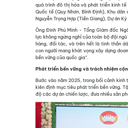
quá trình đô thị hóa và phát triển kinh 
Quốc tế (Quy Nhơn, Bình Định), Khu dân c
Nguyễn Trọng Hợp (Tiền Giang), Dự án Kỳ 
Ông Đinh Phú Minh - Tổng Giám đốc Ngân
lực không ngừng nghỉ của toàn bộ đội ngũ
hàng, đối tác, và trên hết là tinh thần
con người mang khát vọng xây dựng doanh
bền vững của quốc gia”.
Phát triển bền vững và trách nhiệm cộ
Bước vào năm 2025, trong bối cảnh kinh 
kiên định mục tiêu phát triển bền vững. 
độ các dự án chiến lược, đưa nhiều sản ph