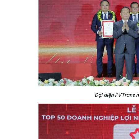
Đại diện PVTrans n