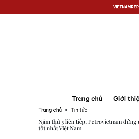
VIETNAMRE
Trang chủ
Giới thi
Trang chủ
»
Tin tức
Năm thứ 5 liên tiếp, Petrovietnam đứng
tốt nhất Việt Nam