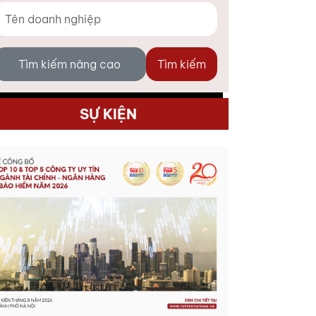
Tìm kiếm nâng cao
Tìm kiếm
SỰ KIỆN