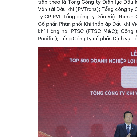
tiếp theo là Tổng Công ty Điện lực Dầu
Vận tải Dầu khí (PVTrans); Tổng công ty
ty CP PVI; Tổng công ty Dầu Việt Nam - 
Cổ phần Phân phối Khí thấp áp Dầu khí 
khí Hàng hải PTSC (PTSC M&C); Công t
Pacific); Tổng Công ty cổ phần Dịch vụ 