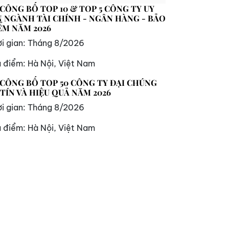
 CÔNG BỐ TOP 10 & TOP 5 CÔNG TY UY
N NGÀNH TÀI CHÍNH - NGÂN HÀNG - BẢO
ỂM NĂM 2026
i gian:
Tháng 8/2026
a điểm:
Hà Nội, Việt Nam
 CÔNG BỐ TOP 50 CÔNG TY ĐẠI CHÚNG
 TÍN VÀ HIỆU QUẢ NĂM 2026
i gian:
Tháng 8/2026
a điểm:
Hà Nội, Việt Nam