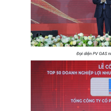
Đại diện PV GAS nh