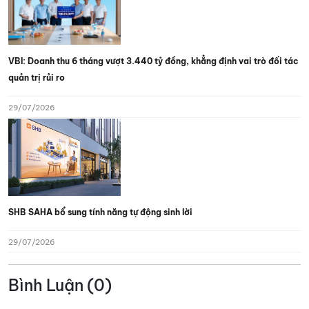
VBI: Doanh thu 6 tháng vượt 3.440 tỷ đồng, khẳng định vai trò đối tác
quản trị rủi ro
29/07/2026
SHB SAHA bổ sung tính năng tự động sinh lời
29/07/2026
Bình Luận (0)