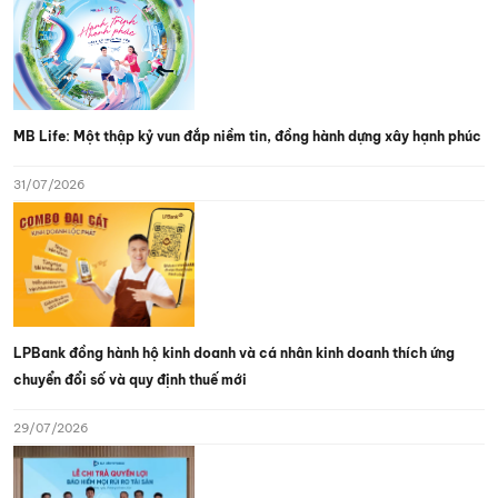
MB Life: Một thập kỷ vun đắp niềm tin, đồng hành dựng xây hạnh phúc
31/07/2026
LPBank đồng hành hộ kinh doanh và cá nhân kinh doanh thích ứng
chuyển đổi số và quy định thuế mới
29/07/2026