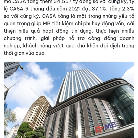
mô CASA tăng thêm 34.557 tỷ đồng so với cùng kỳ, tỷ
lệ CASA 9 tháng đầu năm 2021 đạt 37,1%, tăng 2,3%
so với cùng kỳ. CASA tăng là một trong những yếu tố
quan trọng giúp MB tiết kiệm chi phí huy động vốn, cải
thiện hiệu quả hoạt động tín dụng, thực hiện nhiều
chương trình, giải pháp hỗ trợ cộng đồng doanh
nghiệp, khách hàng vượt qua khó khăn đại dịch trong
thời gian vừa qua.