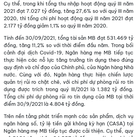
Cụ thể, trong khi tổng thu nhập hoạt động quý III năm
2021 đạt 7.027 tỷ đồng, tăng 27,6% so với quý III năm
2020, thì tổng chi phí hoạt động quý III năm 2021 đạt
2.177 tỷ đồng giảm 1,1% so quý III năm 2020.
Tính đến 30/09/2021, tổng tài sản MB đạt 531.469 tỷ
đồng, tăng 11,2% so với thời điểm đầu năm. Trong bối
cảnh đại dịch Covid-19, Ngân hàng mẹ MB tiếp tục
thực hiện các nỗ lực tăng trưởng tín dụng theo đúng
quy định và chỉ đạo của Chính phủ, của Ngân hàng Nhà
nước. Cùng với đó, Ngân hàng thực hiện chiến lược
quản trị rủi ro chặt chẽ, với chi phí dự phòng rủi ro tín
dụng được trích trong quý III/2021 là 1.382 tỷ đồng.
Tổng chi phí dự phòng rủi ro tín dụng của MB tại thời
điểm 30/9/2021 là 4.804 tỷ đồng.
Trên nền tảng phát triển mạnh các sản phẩm, dịch vụ
ngân hàng số, tỷ lệ tiền gửi không kỳ hạn (CASA) tại
Ngân hàng mẹ MB tiếp tục được cải thiện. Cụ thể, quy