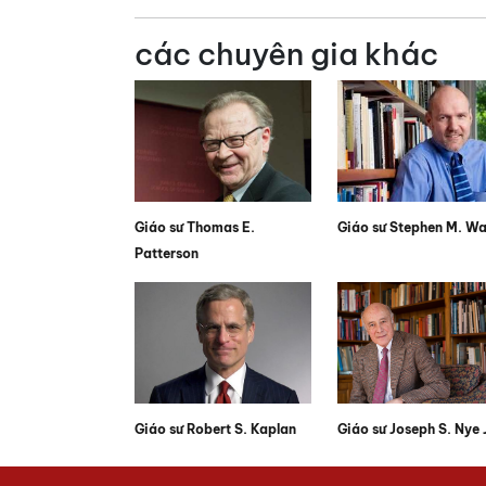
các chuyên gia khác
Giáo sư Thomas E.
Giáo sư Stephen M. Wa
Patterson
Giáo sư Robert S. Kaplan
Giáo sư Joseph S. Nye J