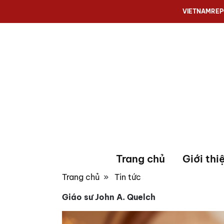
VIETNAMRE
Trang chủ
Giới thi
Trang chủ
»
Tin tức
Giáo sư John A. Quelch