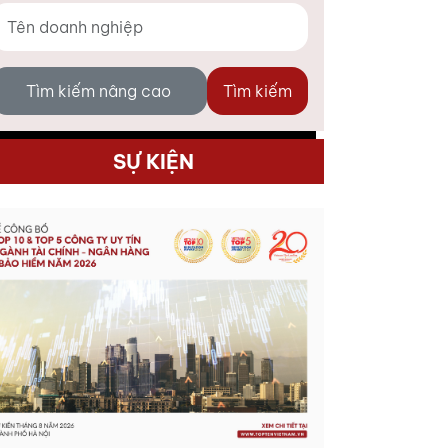
Tìm kiếm nâng cao
Tìm kiếm
SỰ KIỆN