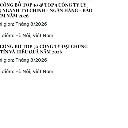
 CÔNG BỐ TOP 10 & TOP 5 CÔNG TY UY
N NGÀNH TÀI CHÍNH - NGÂN HÀNG - BẢO
ỂM NĂM 2026
i gian:
Tháng 8/2026
a điểm:
Hà Nội, Việt Nam
 CÔNG BỐ TOP 50 CÔNG TY ĐẠI CHÚNG
 TÍN VÀ HIỆU QUẢ NĂM 2026
i gian:
Tháng 8/2026
a điểm:
Hà Nội, Việt Nam