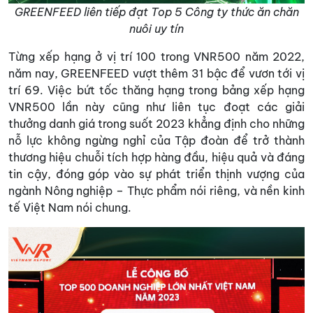
GREENFEED liên tiếp đạt Top 5 Công ty thức ăn chăn
nuôi uy tín
Từng xếp hạng ở vị trí 100 trong VNR500 năm 2022,
năm nay, GREENFEED vượt thêm 31 bậc để vươn tới vị
trí 69. Việc bứt tốc thăng hạng trong bảng xếp hạng
VNR500 lần này cũng như liên tục đoạt các giải
thưởng danh giá trong suốt 2023 khẳng định cho những
nỗ lực không ngừng nghỉ của Tập đoàn để trở thành
thương hiệu chuỗi tích hợp hàng đầu, hiệu quả và đáng
tin cậy, đóng góp vào sự phát triển thịnh vượng của
ngành Nông nghiệp – Thực phẩm nói riêng, và nền kinh
tế Việt Nam nói chung.