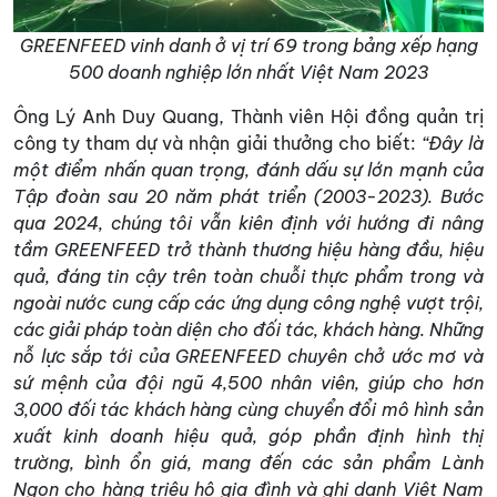
GREENFEED vinh danh ở vị trí 69 trong bảng xếp hạng
500 doanh nghiệp lớn nhất Việt Nam 2023
Ông Lý Anh Duy Quang, Thành viên Hội đồng quản trị
công ty tham dự và nhận giải thưởng cho biết:
“Đây là
một điểm nhấn quan trọng, đánh dấu sự lớn mạnh của
Tập đoàn sau 20 năm phát triển (2003-2023). Bước
qua 2024, chúng tôi vẫn kiên định với hướng đi nâng
tầm GREENFEED trở thành thương hiệu hàng đầu, hiệu
quả, đáng tin cậy trên toàn chuỗi thực phẩm trong và
ngoài nước cung cấp các ứng dụng công nghệ vượt trội,
các giải pháp toàn diện cho đối tác, khách hàng. Những
nỗ lực sắp tới của GREENFEED chuyên chở ước mơ và
sứ mệnh của đội ngũ 4,500 nhân viên, giúp cho hơn
3,000 đối tác khách hàng cùng chuyển đổi mô hình sản
xuất kinh doanh hiệu quả, góp phần định hình thị
trường, bình ổn giá, mang đến các sản phẩm Lành
Ngon cho hàng triệu hộ gia đình và ghi danh Việt Nam