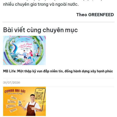
nhiều chuyên gia trong và ngoài nước.
Theo GREENFEED
Bài viết cùng chuyên mục
MB Life: Một thập kỷ vun đắp niềm tin, đồng hành dựng xây hạnh phúc
31/07/2026