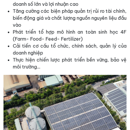
doanh số lớn và lợi nhuận cao
Tăng cường các biện pháp quản trị rủi ro tài chính,
biến động giá và chất lượng nguồn nguyên liệu đầu
vào
Phát triển tổ hợp mô hình an toàn sinh học 4F
(Farm- Food- Feed- Fertilizer)
Cải tiến cơ cấu tổ chức, chính sách, quản lý của
doanh nghiệp
Thực hiện chiến lược phát triển bền vững, bảo vệ
môi trường…