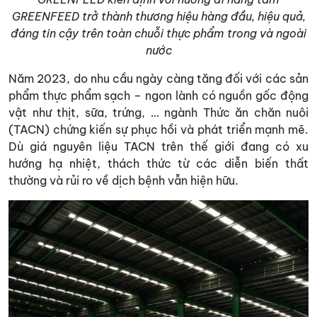
GREENFEED trở thành thương hiệu hàng đầu, hiệu quả,
đáng tin cậy trên toàn chuỗi thực phẩm trong và ngoài
nước
Năm 2023, do nhu cầu ngày càng tăng đối với các sản
phẩm thực phẩm sạch – ngon lành có nguồn gốc động
vật như thịt, sữa, trứng, … ngành Thức ăn chăn nuôi
(TACN) chứng kiến sự phục hồi và phát triển mạnh mẽ.
Dù giá nguyên liệu TACN trên thế giới đang có xu
hướng hạ nhiệt, thách thức từ các diễn biến thất
thường và rủi ro về dịch bệnh vẫn hiện hữu.