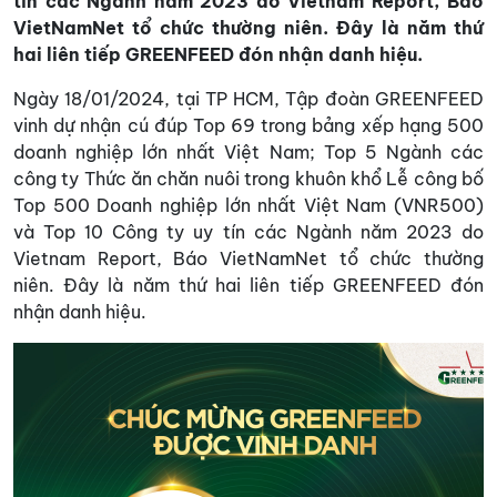
tín các Ngành năm 2023 do Vietnam Report, Báo
VietNamNet tổ chức thường niên. Đây là năm thứ
hai liên tiếp GREENFEED đón nhận danh hiệu.
Ngày 18/01/2024, tại TP HCM, Tập đoàn GREENFEED
vinh dự nhận cú đúp Top 69 trong bảng xếp hạng 500
doanh nghiệp lớn nhất Việt Nam; Top 5 Ngành các
công ty Thức ăn chăn nuôi trong khuôn khổ Lễ công bố
Top 500 Doanh nghiệp lớn nhất Việt Nam (VNR500)
và Top 10 Công ty uy tín các Ngành năm 2023 do
Vietnam Report, Báo VietNamNet tổ chức thường
niên. Đây là năm thứ hai liên tiếp GREENFEED đón
nhận danh hiệu.