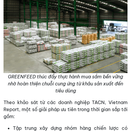
GREENFEED thúc đẩy thực hành mua sắm bền vững
nhờ hoàn thiện chuỗi cung ứng từ khâu sản xuất đến
tiêu dùng
Theo khảo sát từ các doanh nghiệp TACN, Vietnam
Report, một số giải pháp ưu tiên trong thời gian sắp tới
gồm:
Tập trung xây dựng nhóm hàng chiến lược có