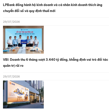
LPBank đồng hành hộ kinh doanh và cá nhân kinh doanh thích ứng
chuyển đổi số và quy định thuế mới
29/07/2026
VBI: Doanh thu 6 tháng vượt 3.440 tỷ đồng, khẳng định vai trò đối tác
quản trị rủi ro
29/07/2026