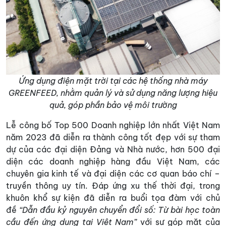
Ứng dụng điện mặt trời tại các hệ thống nhà máy
GREENFEED, nhằm quản lý và sử dụng năng lượng hiệu
quả, góp phần bảo vệ môi trường
Lễ công bố Top 500 Doanh nghiệp lớn nhất Việt Nam
năm 2023 đã diễn ra thành công tốt đẹp với sự tham
dự của các đại diện Đảng và Nhà nước, hơn 500 đại
diện các doanh nghiệp hàng đầu Việt Nam, các
chuyên gia kinh tế và đại diện các cơ quan báo chí –
truyền thông uy tín. Đáp ứng xu thế thời đại, trong
khuôn khổ sự kiện đã diễn ra buổi tọa đàm với chủ
đề
“Dẫn đầu kỷ nguyên chuyển đổi số: Từ bài học toàn
cầu đến ứng dụng tại Việt Nam”
với sự góp mặt của