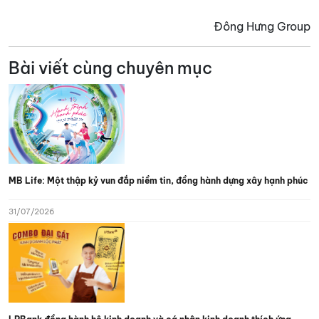
Đông Hưng Group
Bài viết cùng chuyên mục
MB Life: Một thập kỷ vun đắp niềm tin, đồng hành dựng xây hạnh phúc
31/07/2026