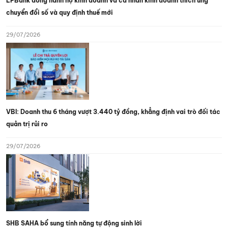
LPBank đồng hành hộ kinh doanh và cá nhân kinh doanh thích ứng
chuyển đổi số và quy định thuế mới
29/07/2026
VBI: Doanh thu 6 tháng vượt 3.440 tỷ đồng, khẳng định vai trò đối tác
quản trị rủi ro
29/07/2026
SHB SAHA bổ sung tính năng tự động sinh lời