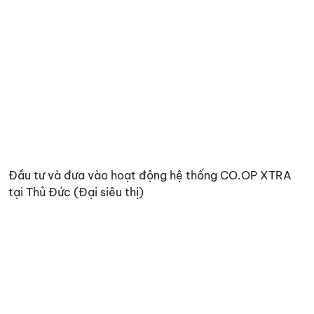
Đầu tư và đưa vào hoạt động hệ thống CO.OP XTRA
tại Thủ Đức (Đại siêu thị)