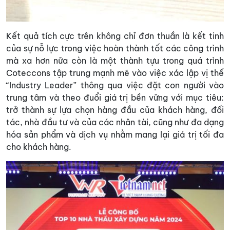
Kết quả tích cực trên không chỉ đơn thuần là kết tinh
của sự nỗ lực trong việc hoàn thành tốt các công trình
mà xa hơn nữa còn là một thành tựu trong quá trình
Coteccons tập trung mạnh mẽ vào việc xác lập vị thế
“Industry Leader” thông qua việc đặt con người vào
trung tâm và theo đuổi giá trị bền vững với mục tiêu:
trở thành sự lựa chọn hàng đầu của khách hàng, đối
tác, nhà đầu tư và của các nhân tài, cũng như đa dạng
hóa sản phẩm và dịch vụ nhằm mang lại giá trị tối đa
cho khách hàng.