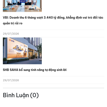
VBI: Doanh thu 6 tháng vượt 3.440 tỷ đồng, khẳng định vai trò đối tác
quản trị rủi ro
29/07/2026
SHB SAHA bổ sung tính năng tự động sinh lời
29/07/2026
Bình Luận (0)