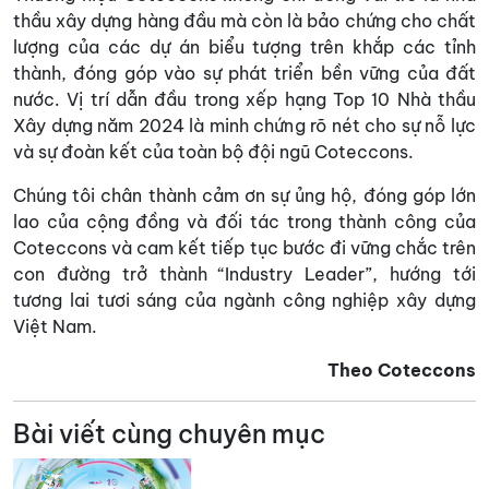
thầu xây dựng hàng đầu mà còn là bảo chứng cho chất
lượng của các dự án biểu tượng trên khắp các tỉnh
thành, đóng góp vào sự phát triển bền vững của đất
nước. Vị trí dẫn đầu trong xếp hạng Top 10 Nhà thầu
Xây dựng năm 2024 là minh chứng rõ nét cho sự nỗ lực
và sự đoàn kết của toàn bộ đội ngũ Coteccons.
Chúng tôi chân thành cảm ơn sự ủng hộ, đóng góp lớn
lao của cộng đồng và đối tác trong thành công của
Coteccons và cam kết tiếp tục bước đi vững chắc trên
con đường trở thành “Industry Leader”, hướng tới
tương lai tươi sáng của ngành công nghiệp xây dựng
Việt Nam.
Theo Coteccons
Bài viết cùng chuyên mục