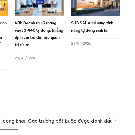
kinh
VBI: Doanh thu 6 tháng
SHB SAHA bổ sung tính
vượt 3.440 tỷ đồng, khẳng
năng tự động sinh lời
n
định vai trò đối tác quản
29/07/2026
ế
trị rủi ro
29/07/2026
ị công khai.
Các trường bắt buộc được đánh dấu
*