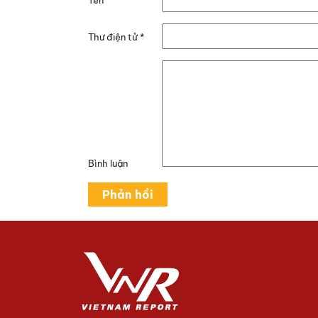
Thư điện tử
*
Bình luận