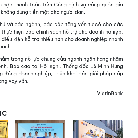
ích hợp thanh toán trên Cổng dịch vụ công quốc gia
không dùng tiền mặt cho người dân.
phủ và các ngành, các cấp tăng vốn tự có cho các
 thực hiện các chính sách hỗ trợ cho doanh nghiệp,
 điều kiện hỗ trợ nhiều hơn cho doanh nghiệp nhanh
oanh.
 nằm trong nỗ lực chung của ngành ngân hàng nhằm
ệnh. Báo cáo tại Hội nghị, Thống đốc Lê Minh Hưng
 đồng doanh nghiệp, triển khai các giải pháp cấp
àng vay vốn.
VietinBank
ục