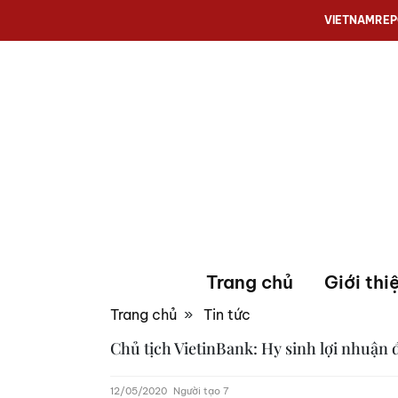
VIETNAMRE
Trang chủ
Giới thi
Trang chủ
»
Tin tức
Chủ tịch VietinBank: Hy sinh lợi nhuận đ
12/05/2020
Người tạo 7