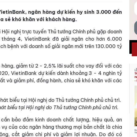
ietinBank, ngân hàng dự kiến hy sinh 3.000 đến
ia sẻ khó khăn với khách hàng.
i Hội nghị trực tuyến Thủ tướng Chính phủ gặp doanh
 tháng 4, VietinBank đã giải ngân cho hơn 6.000
ch bệnh với doanh số giải ngân mới trên 130.000 tỷ
hàng, giảm từ 2 - 2,5% lãi suất cho vay đối với các
2020, VietinBank dự kiến dành khoảng 3 - 4 nghìn tỷ
uất và giảm phí, đồng hành, chia sẻ khó khăn với các
 biểu tại Hội nghị do Thủ tướng Chính phủ chủ trì.
 cần bảo đảm kinh doanh chất lượng, hiệu quả, an
ch vụ của các ngân hàng thương mại bản chất là chia
ng, cắt giảm chi phí và giảm lợi nhuận. Do đó có