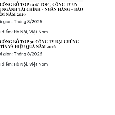
 CÔNG BỐ TOP 10 & TOP 5 CÔNG TY UY
N NGÀNH TÀI CHÍNH - NGÂN HÀNG - BẢO
ỂM NĂM 2026
i gian:
Tháng 8/2026
a điểm:
Hà Nội, Việt Nam
 CÔNG BỐ TOP 50 CÔNG TY ĐẠI CHÚNG
 TÍN VÀ HIỆU QUẢ NĂM 2026
i gian:
Tháng 8/2026
a điểm:
Hà Nội, Việt Nam