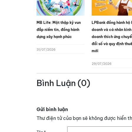
MB Life: Một thập kỷ vun
LPBank đồng hành hộ 
đắp niềm tin, đồng hành
doanh và cá nhân kinh
dựng xây hạnh phúc
doanh thích ứng chuyể
đổi số và quy định thu
31/07/2026
mới
29/07/2026
Bình Luận (0)
Gửi bình luận
Thư điện tử của bạn sẽ không được hiển th
Tên
*