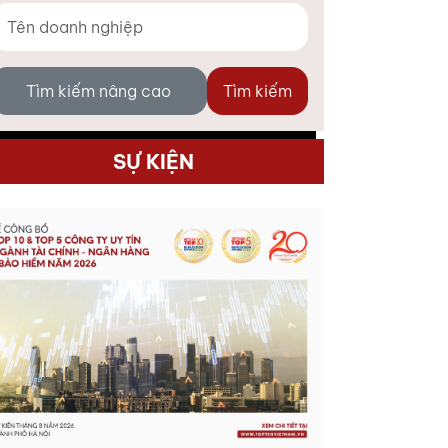
Tìm kiếm nâng cao
Tìm kiếm
SỰ KIỆN