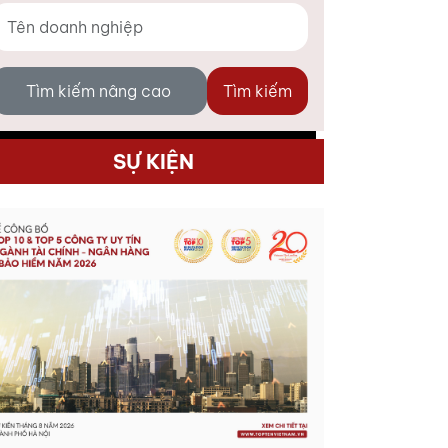
Tìm kiếm nâng cao
Tìm kiếm
SỰ KIỆN