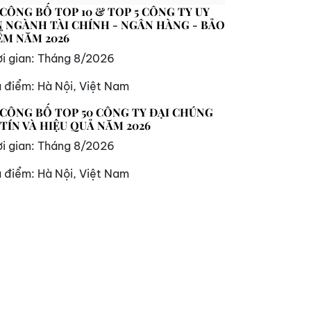
 CÔNG BỐ TOP 10 & TOP 5 CÔNG TY UY
N NGÀNH TÀI CHÍNH - NGÂN HÀNG - BẢO
ỂM NĂM 2026
i gian:
Tháng 8/2026
a điểm:
Hà Nội, Việt Nam
 CÔNG BỐ TOP 50 CÔNG TY ĐẠI CHÚNG
 TÍN VÀ HIỆU QUẢ NĂM 2026
i gian:
Tháng 8/2026
a điểm:
Hà Nội, Việt Nam