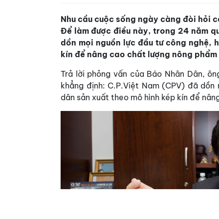
Nhu cầu cuộc sống ngày càng đòi hỏi c
Để làm được điều này, trong 24 năm q
dồn mọi nguồn lực đầu tư công nghệ, h
kín để nâng cao chất lượng nông phẩm
Trả lời phỏng vấn của Báo Nhân Dân, ô
khẳng định: C.P.Việt Nam (CPV) đã dồn m
dân sản xuất theo mô hình kép kín để nâ