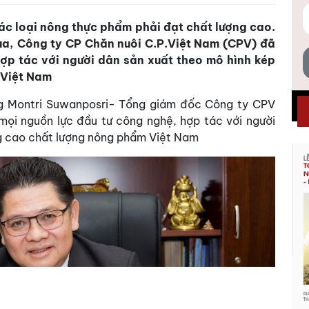
ác loại nông thực phẩm phải đạt chất lượng cao.
ua, Công ty CP Chăn nuôi C.P.Việt Nam (CPV) đã
ợp tác với người dân sản xuất theo mô hình kép
 Việt Nam
ng Montri Suwanposri- Tổng giám đốc Công ty CPV
ọi nguồn lực đầu tư công nghệ, hợp tác với người
ng cao chất lượng nông phẩm Việt Nam