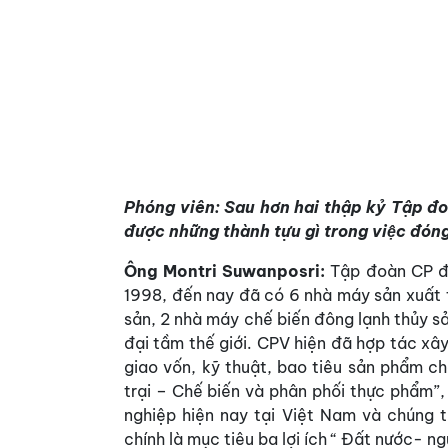
Phóng viên: Sau hơn hai thập kỷ Tập đ
được những thành tựu gì trong việc đó
Ông Montri Suwanposri:
Tập đoàn CP đặ
1998, đến nay đã có 6 nhà máy sản xuất 
sản, 2 nhà máy chế biến đông lạnh thủy s
đại tầm thế giới. CPV hiện đã hợp tác xâ
giao vốn, kỹ thuật, bao tiêu sản phẩm c
trại – Chế biến và phân phối thực phẩm”
nghiệp hiện nay tại Việt Nam và chúng t
chính là mục tiêu ba lợi ích “ Đất nước- 