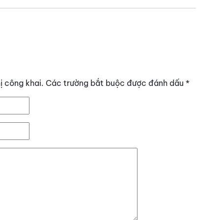
ị công khai.
Các trường bắt buộc được đánh dấu
*