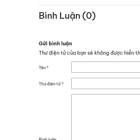
Bình Luận (0)
Gửi bình luận
Thư điện tử của bạn sẽ không được hiển th
Tên
*
Thư điện tử
*
Bình luận