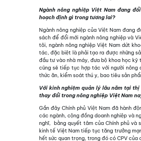
Ngành nông nghiệp Việt Nam đang đổ
hoạch định gì trong tương lai?
Ngành nông nghiệp của Việt Nam đang đ
sách để đổi mới ngành nông nghiệp và V
tôi, ngành nông nghiệp Việt Nam dứt khoát
tác, đặc biệt là phải tạo ra được những
đầu tư vào nhà máy, đưa bộ khoa học kỹ t
cũng sẽ tiếp tục hợp tác với người n
thức ăn, kiểm soát thú y, bao tiêu sản phâ
Với kinh nghiệm quản lý lâu năm tại th
thay đổi trong nông nghiệp Việt Nam n
Gần đây Chính phủ Việt Nam đã hành động
các ngành, cộng đồng doanh nghiệp và ngươ
nghĩ, bằng quyết tâm của Chính phủ va
kinh tế Việt Nam tiếp tục tăng trưởng mạ
hết sức quan trọng, trong đó có CPV của c