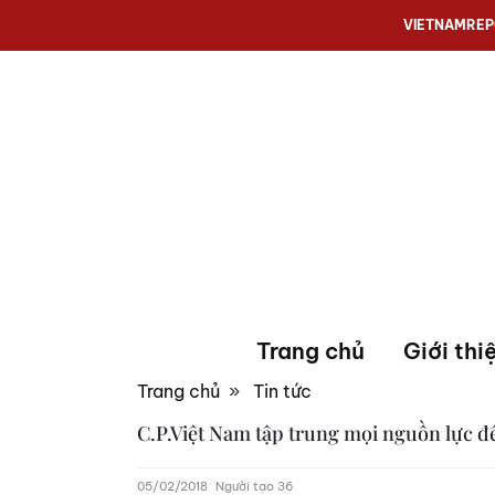
VIETNAMRE
Trang chủ
Giới thi
Trang chủ
»
Tin tức
C.P.Việt Nam tập trung mọi nguồn lực đ
05/02/2018
Người tạo 36