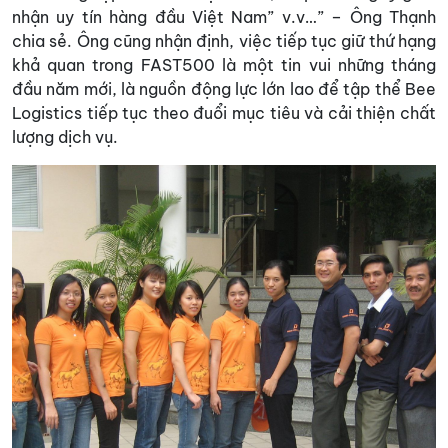
nhận uy tín hàng đầu Việt Nam” v.v…” – Ông Thạnh
chia sẻ. Ông cũng nhận định, việc tiếp tục giữ thứ hạng
khả quan trong FAST500 là một tin vui những tháng
đầu năm mới, là nguồn động lực lớn lao để tập thể Bee
Logistics tiếp tục theo đuổi mục tiêu và cải thiện chất
lượng dịch vụ.