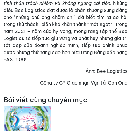
tinh thần trách nhiệm và không ngừng cải tiến.
Những
điều Bee Logistics đạt được là phần thưởng xứng đáng
cho “những chú ong chăm chỉ” đã biết tìm ra cơ hội
trong thử thách, biến khó khăn thành “mật ngọt”. Trong
năm 2021 – năm của hy vọng, mong rằng tập thể Bee
Logistics sẽ tiếp tục giữ vững và phát huy những giá trị
tốt đẹp của doanh nghiệp mình, tiếp tục chinh phục
được những thứ hạng cao hơn nữa trong Bảng xếp hạng
FAST500!
Ảnh: Bee Logistics
Công ty CP Giao nhận Vận tải Con Ong
Bài viết cùng chuyên mục