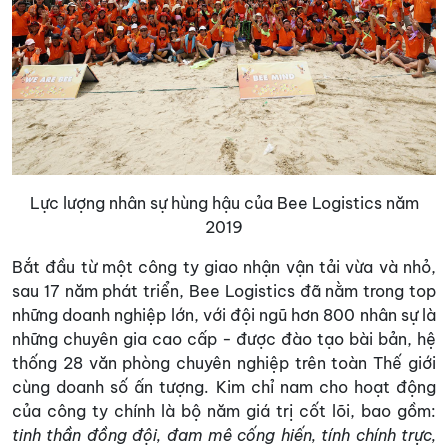
Lực lượng nhân sự hùng hậu của Bee Logistics năm
2019
Bắt đầu từ một công ty giao nhận vận tải vừa và nhỏ,
sau 17 năm phát triển, Bee Logistics đã nằm trong top
những doanh nghiệp lớn, với đội ngũ hơn 800 nhân sự là
những chuyên gia cao cấp - được đào tạo bài bản, hệ
thống 28 văn phòng chuyên nghiệp trên toàn Thế giới
cùng doanh số ấn tượng. Kim chỉ nam cho hoạt động
của công ty chính là bộ năm giá trị cốt lõi, bao gồm:
tinh thần đồng đội, đam mê cống hiến, tính chính trực,