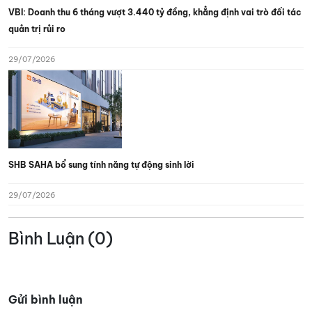
VBI: Doanh thu 6 tháng vượt 3.440 tỷ đồng, khẳng định vai trò đối tác
quản trị rủi ro
29/07/2026
SHB SAHA bổ sung tính năng tự động sinh lời
29/07/2026
Bình Luận (0)
Gửi bình luận