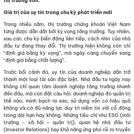
thị trường vốn.
Giá trị của uy tín trong chu kỳ phát triển mới
Trong nhiều năm, thị trường chứng khoán Việt Nam
từng được dẫn dắt bởi kỳ vọng tăng trưởng. Tuy nhiên,
sau các chu kỳ biến động liên tiếp, cách nhìn của nhà
đầu tư đang thay đổi. Thị trường hiện không còn chỉ
“định giá bằng kỳ vọng”, mà ngày càng chuyển sang
“định giá bằng chất lượng”.
Trước bối cảnh đó, uy tín của doanh nghiệp dần trở
thành một loại tài sản đặc biệt. Nhà đầu tư ngày nay
không chỉ quan tâm doanh nghiệp tăng trưởng nhanh
đến đâu, mà còn đặt câu hỏi: doanh nghiệp đó quản trị
thế nào, minh bạch ra sao, sử dụng vốn có hiệu quả
không và có đủ năng lực duy trì niềm tin với cổ đông
trong dài hạn hay không. Những tiêu chí như ESG (môi
trường - xã hội - quản trị), quan hệ nhà đầu tư
(Investor Relations) hay khả năng ứng phó rủi ro truyền