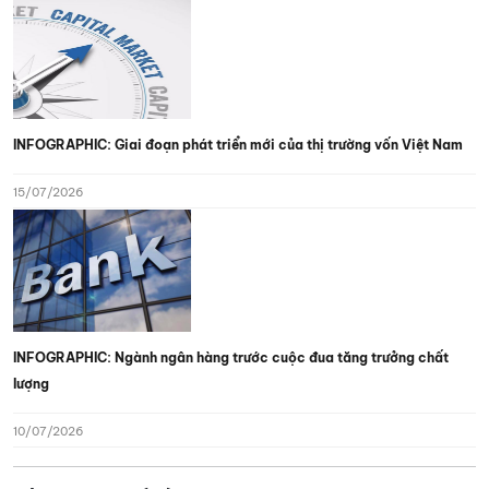
INFOGRAPHIC: Giai đoạn phát triển mới của thị trường vốn Việt Nam
15/07/2026
INFOGRAPHIC: Ngành ngân hàng trước cuộc đua tăng trưởng chất
lượng
10/07/2026