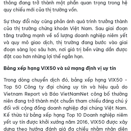
thông đang trở thành một phần quan trọng trong hệ
quy chiếu mới của thị trường vốn.
Sự thay đổi này cũng phản ánh quá trình trưởng thành
của thị trường chứng khoán Việt Nam. Sau giai đoạn
tăng trưởng mạnh về số lượng doanh nghiệp niêm yết
và quy mô giao dịch, thị trường đang bước vào giai
đoạn sàng lọc sâu hơn, nơi giá trị bền vững dần được
đặt cao hơn những lợi thế ngắn hạn.
Bảng xếp hạng VIX50 và sứ mạng định vị uy tín
Trong dòng chuyển dịch đó, bảng xếp hạng VIX50 -
Top 50 Công ty đại chúng uy tín và hiệu quả do
Vietnam Report và Báo VietNamNet công bố thường
niên đang trở thành một chuẩn tham chiếu đáng chú ý
đối với cộng đồng doanh nghiệp đại chúng Việt Nam.
Kế thừa từ bảng xếp hạng Top 10 Doanh nghiệp niêm
yết uy tín được khởi xướng năm 2016, VIX50 được xây
dựng theo hướng đánh giá đa chiều nhằm nhận diện