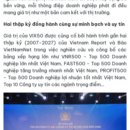
bền vững, mỗi thông điệp doanh nghiệp phát đi đều
mang giá trị như một bản cam kết với thị trường.
Hai thập kỷ đồng hành cùng sự minh bạch và uy tín
Giá trị của VIX50 được củng cố bởi hành trình gần hai
thập kỷ (2007-2027) của Vietnam Report và Báo
VietNamNet trong việc nghiên cứu và công bố các
bảng xếp hạng lớn như VNR500 - Top 500 Doanh
nghiệp lớn nhất Việt Nam, FAST500 - Top 500 Doanh
nghiệp tăng trưởng nhanh nhất Việt Nam, PROFIT500
- Top 500 Doanh nghiệp lợi nhuận tốt nhất Việt Nam,
Top 10 Công ty uy tín các ngành trọng điểm…