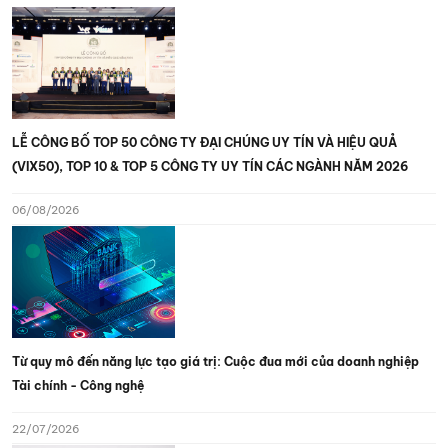
LỄ CÔNG BỐ TOP 50 CÔNG TY ĐẠI CHÚNG UY TÍN VÀ HIỆU QUẢ
(VIX50), TOP 10 & TOP 5 CÔNG TY UY TÍN CÁC NGÀNH NĂM 2026
06/08/2026
Từ quy mô đến năng lực tạo giá trị: Cuộc đua mới của doanh nghiệp
Tài chính - Công nghệ
22/07/2026