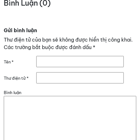
Bình Luận (0)
Gửi bình luận
Thư điện tử của bạn sẽ không được hiển thị công khai.
Các trường bắt buộc được đánh dấu
*
Tên
*
Thư điện tử
*
Bình luận