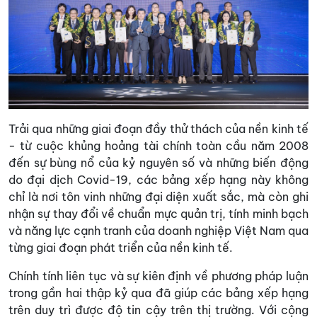
Trải qua những giai đoạn đầy thử thách của nền kinh tế
- từ cuộc khủng hoảng tài chính toàn cầu năm 2008
đến sự bùng nổ của kỷ nguyên số và những biến động
do đại dịch Covid-19, các bảng xếp hạng này không
chỉ là nơi tôn vinh những đại diện xuất sắc, mà còn ghi
nhận sự thay đổi về chuẩn mực quản trị, tính minh bạch
và năng lực cạnh tranh của doanh nghiệp Việt Nam qua
từng giai đoạn phát triển của nền kinh tế.
Chính tính liên tục và sự kiên định về phương pháp luận
trong gần hai thập kỷ qua đã giúp các bảng xếp hạng
trên duy trì được độ tin cậy trên thị trường. Với cộng