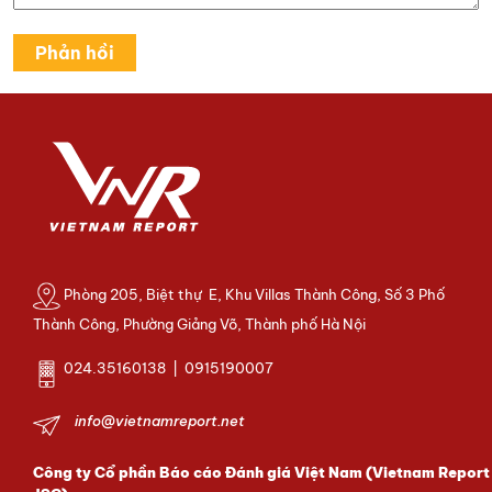
Phòng 205, Biệt thự E, Khu Villas Thành Công, Số 3 Phố
Thành Công, Phường Giảng Võ, Thành phố Hà Nội
024.35160138 | 0915190007
info@vietnamreport.net
Công ty Cổ phần Báo cáo Đánh giá Việt Nam (Vietnam Report