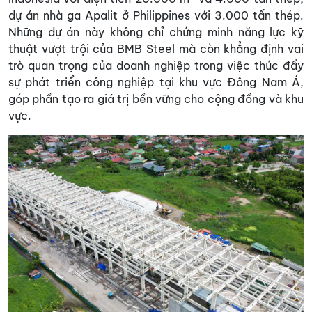
dự án nhà ga Apalit ở Philippines với 3.000 tấn thép.
Những dự án này không chỉ chứng minh năng lực kỹ
thuật vượt trội của BMB Steel mà còn khẳng định vai
trò quan trọng của doanh nghiệp trong việc thúc đẩy
sự phát triển công nghiệp tại khu vực Đông Nam Á,
góp phần tạo ra giá trị bền vững cho cộng đồng và khu
vực.