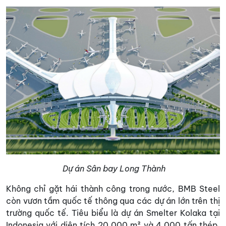
Dự án Sân bay Long Thành
Không chỉ gặt hái thành công trong nước, BMB Steel
còn vươn tầm quốc tế thông qua các dự án lớn trên thị
trường quốc tế. Tiêu biểu là dự án Smelter Kolaka tại
Indonesia với diện tích 20.000 m² và 4.000 tấn thép,