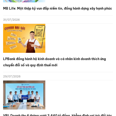
MB Life: Một thập kỷ vun đắp niềm tin, đồng hành dựng xây hạnh phúc
31/07/2026
LPBank đồng hành hộ kinh doanh và cá nhân kinh doanh thích ứng
chuyển đổi số và quy định thuế mới
29/07/2026
VBI: Doanh thu 6 tháng vượt 3.440 tỷ đồng, khẳng định vai trò đối tác