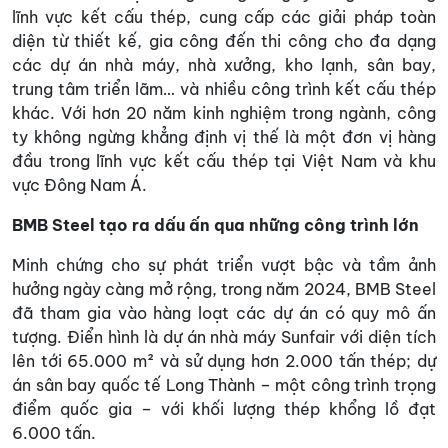
lĩnh vực kết cấu thép, cung cấp các giải pháp toàn
diện từ thiết kế, gia công đến thi công cho đa dạng
các dự án nhà máy, nhà xưởng, kho lạnh, sân bay,
trung tâm triển lãm… và nhiều công trình kết cấu thép
khác. Với hơn 20 năm kinh nghiệm trong ngành, công
ty không ngừng khẳng định vị thế là một đơn vị hàng
đầu trong lĩnh vực kết cấu thép tại Việt Nam và khu
vực Đông Nam Á.
BMB Steel tạo ra dấu ấn qua những công trình lớn
Minh chứng cho sự phát triển vượt bậc và tầm ảnh
hưởng ngày càng mở rộng, trong năm 2024, BMB Steel
đã tham gia vào hàng loạt các dự án có quy mô ấn
tượng. Điển hình là dự án nhà máy Sunfair với diện tích
lên tới 65.000 m² và sử dụng hơn 2.000 tấn thép; dự
án sân bay quốc tế Long Thành – một công trình trọng
điểm quốc gia – với khối lượng thép khổng lồ đạt
6.000 tấn.