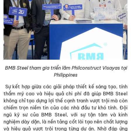
BMB Steel tham gia triển lãm Philconstruct Visayas tại
Philippines
Sự kết hợp giữa các giải pháp thiết kế sáng tạo, tính
thẩm mỹ cao và hiệu quả chi phí đã giúp BMB Steel
không chỉ tạo dựng lợi thế cạnh tranh vượt trội mà còn
chiếm trọn niềm tin của các nhà đầu tư khó tính. Đội
ngũ kỹ sư của BMB Steel, với sự tận tâm và kinh
nghiệm dày dặn, là nền tảng cốt lõi tạo nên chất lượng
và hiệu quả vượt trội trong từng dự án. Nhờ đáp ứng