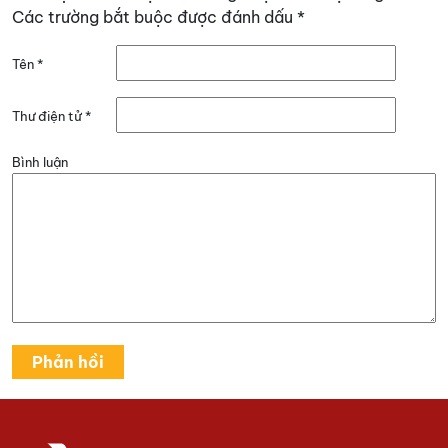
Các trường bắt buộc được đánh dấu
*
Tên
*
Thư điện tử
*
Bình luận