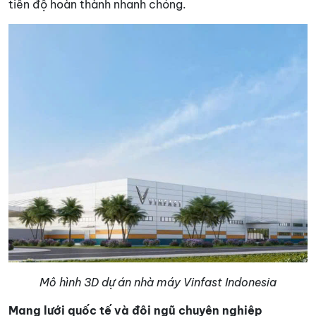
tiến độ hoàn thành nhanh chóng.
Mô hình 3D dự án nhà máy Vinfast Indonesia
Mạng lưới quốc tế và đội ngũ chuyên nghiệp