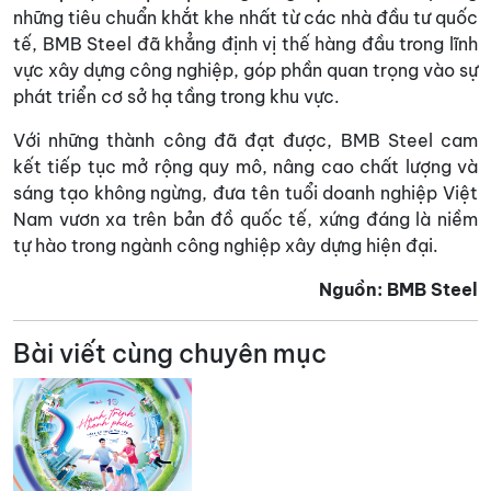
những tiêu chuẩn khắt khe nhất từ các nhà đầu tư quốc
tế, BMB Steel đã khẳng định vị thế hàng đầu trong lĩnh
vực xây dựng công nghiệp, góp phần quan trọng vào sự
phát triển cơ sở hạ tầng trong khu vực.
Với những thành công đã đạt được, BMB Steel cam
kết tiếp tục mở rộng quy mô, nâng cao chất lượng và
sáng tạo không ngừng, đưa tên tuổi doanh nghiệp Việt
Nam vươn xa trên bản đồ quốc tế, xứng đáng là niềm
tự hào trong ngành công nghiệp xây dựng hiện đại.
Nguồn: BMB Steel
Bài viết cùng chuyên mục