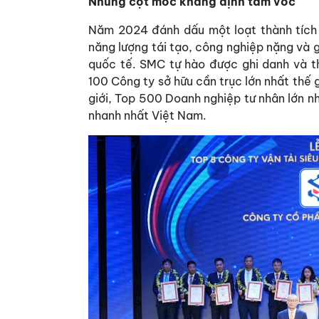
Những cột mốc khẳng định tầm vóc
Năm 2024 đánh dấu một loạt thành tích 
năng lượng tái tạo, công nghiệp nặng và 
quốc tế. SMC tự hào được ghi danh và t
100 Công ty sở hữu cần trục lớn nhất thế 
giới, Top 500 Doanh nghiệp tư nhân lớn 
nhanh nhất Việt Nam.