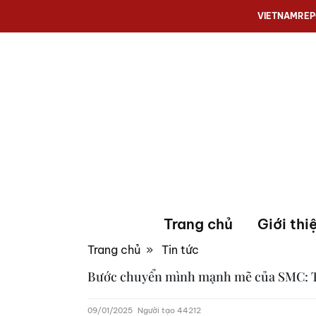
VIETNAMRE
Trang chủ
Giới thi
Trang chủ
»
Tin tức
Bước chuyển mình mạnh mẽ của SMC: Tái
09/01/2025
Người tạo 44212