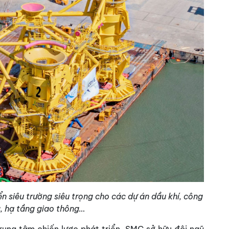
 siêu trường siêu trọng cho các dự án dầu khí, công
, hạ tầng giao thông…
rung tâm chiến lược phát triển. SMC sở hữu đội ngũ