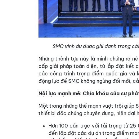
SMC vinh dự được ghi danh trong các
Những thành tựu này là minh chứng rõ né
cấp giải pháp toàn diện, từ lắp đặt kết 
các công trình trọng điểm quốc gia và 
động lực để SMC không ngừng đổi mới, cải
Nội lực mạnh mẽ: Chìa khóa của sự phát
Một trong những thế mạnh vượt trội giúp 
thiết bị đặc chủng chuyên dụng, hiện đại
Hơn 100 cần trục với tải trọng từ 25
đến lắp đặt các dự án trọng điểm ma