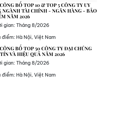
 CÔNG BỐ TOP 10 & TOP 5 CÔNG TY UY
N NGÀNH TÀI CHÍNH - NGÂN HÀNG - BẢO
ỂM NĂM 2026
i gian:
Tháng 8/2026
a điểm:
Hà Nội, Việt Nam
 CÔNG BỐ TOP 50 CÔNG TY ĐẠI CHÚNG
 TÍN VÀ HIỆU QUẢ NĂM 2026
i gian:
Tháng 8/2026
a điểm:
Hà Nội, Việt Nam