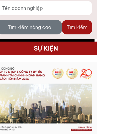
Tìm kiếm nâng cao
Tìm kiếm
SỰ KIỆN