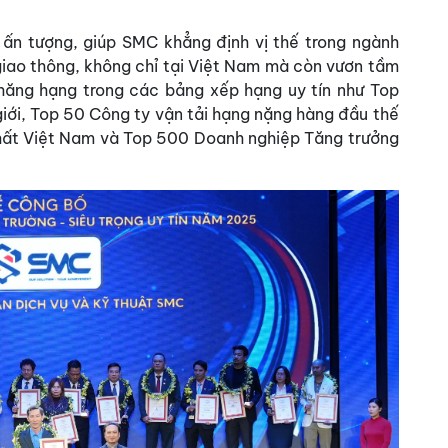
ấn tượng, giúp SMC khẳng định vị thế trong ngành
giao thông, không chỉ tại Việt Nam mà còn vươn tầm
hăng hạng trong các bảng xếp hạng uy tín như Top
giới, Top 50 Công ty vận tải hạng nặng hàng đầu thế
nhất Việt Nam và Top 500 Doanh nghiệp Tăng trưởng