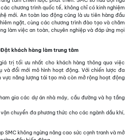
 các chương trình quốc tế, không chỉ có kinh nghiệm
ghệ mới. An toàn lao động cũng là ưu tiên hàng đầu
ghiêm ngặt, cùng các chương trình đào tạo và chăm
ờng làm việc an toàn, chuyên nghiệp và đáp ứng mọi
 Đặt khách hàng làm trung tâm
iá trị tối ưu nhất cho khách hàng thông qua việc
 và đổi mới mô hình hoạt động. Với chiến lược đa
nh vực năng lượng tái tạo mà còn mở rộng hoạt động
Tham gia các dự án nhà máy, cầu đường và hạ tầng
vụ vận chuyển đa phương thức cho các ngành dầu khí,
iúp SMC không ngừng nâng cao sức cạnh tranh và mở
 trường đầy biến động.