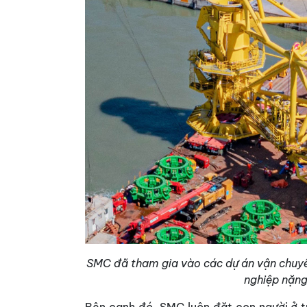
SMC đã tham gia vào các dự án vận chuyển
nghiệp nặng
Bên cạnh đó, SMC luôn đặt con người ở t